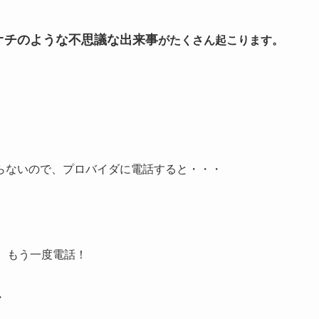
オチのような不思議な出来事
がたくさん起こります。
らないので、プロバイダに電話すると・・・
、もう一度電話！
・