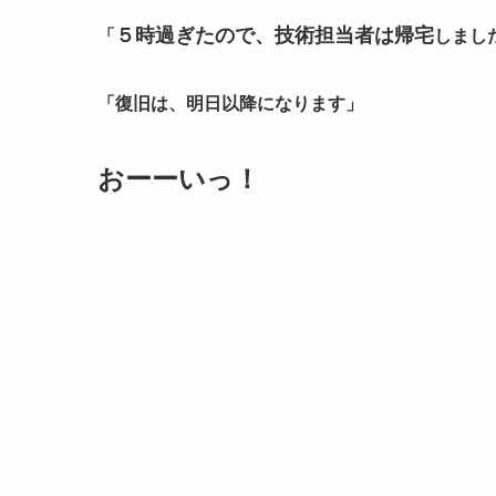
５時過ぎたので、技術担当者は帰宅
「
しまし
「復旧は、明日以降になります」
おーーいっ！