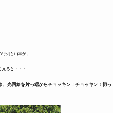
の行列と山車が。
く見ると・・・
線、光回線を片っ端からチョッキン！チョッキン！切っ