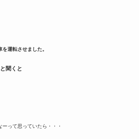
車を運転させました。
と聞くと
なーって思っていたら・・・