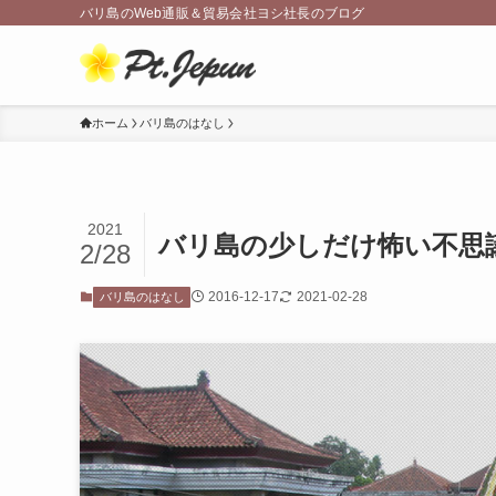
バリ島のWeb通販＆貿易会社ヨシ社長のブログ
ホーム
バリ島のはなし
2021
バリ島の少しだけ怖い不思
2/28
2016-12-17
2021-02-28
バリ島のはなし