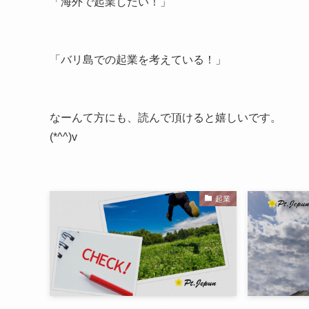
「海外で起業したい！」
「バリ島での起業を考えている！」
なーんて方にも、読んで頂けると嬉しいです。
(*^^)v
起業