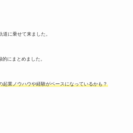
軌道に乗せて来ました。
録的にまとめました。
の起業ノウハウや経験がベースになっているかも？