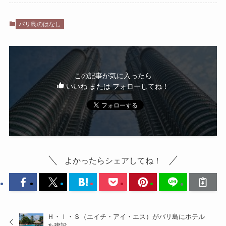
バリ島のはなし
この記事が気に入ったら
いいね または フォローしてね！
よかったらシェアしてね！
Ｈ・Ｉ・Ｓ（エイチ・アイ・エス）がバリ島にホテル
を建設