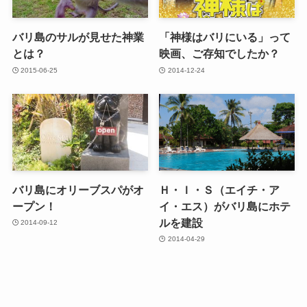
バリ島のサルが見せた神業
「神様はバリにいる」って
とは？
映画、ご存知でしたか？
2015-06-25
2014-12-24
バリ島にオリーブスパがオ
Ｈ・Ｉ・Ｓ（エイチ・ア
ープン！
イ・エス）がバリ島にホテ
ルを建設
2014-09-12
2014-04-29