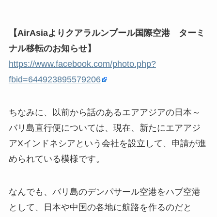
【AirAsiaよりクアラルンプール国際空港 ターミ
ナル移転のお知らせ】
https://www.facebook.com/photo.php?
fbid=644923895579206
ちなみに、以前から話のあるエアアジアの日本～
バリ島直行便については、現在、新たにエアアジ
アXインドネシアという会社を設立して、申請が進
められている模様です。
なんでも、バリ島のデンパサール空港をハブ空港
として、日本や中国の各地に航路を作るのだと