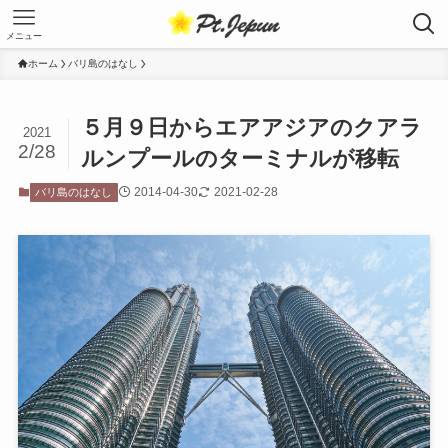
メニュー
ホーム
バリ島のはなし
５月９日からエアアジアのクアラ
2021
2/28
ルンプールのターミナルが移転
2014-04-30
2021-02-28
バリ島のはなし