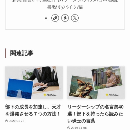
書/歴史/バイク/猫
関連記事
部下の成長を加速し、天才
リーダーシップの名言集40
を爆発させる７つの方法！
選！部下を持ったら読みた
い珠玉の言葉
2020-01-28
2019-11-06