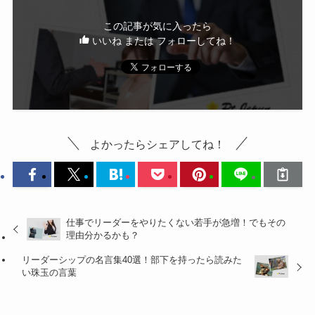
この記事が気に入ったら
いいね または フォローしてね！
よかったらシェアしてね！
仕事でリーダーをやりたくない若手が急増！でもその
理由分かるかも？
リーダーシップの名言集40選！部下を持ったら読みた
い珠玉の言葉