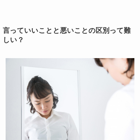
言っていいことと悪いことの区別って難
しい？