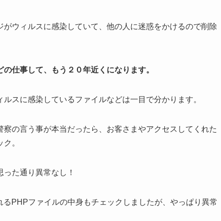
ジがウィルスに感染していて、他の人に迷惑をかけるので削除
どの仕事して、もう２０年近くになります。
ィルスに感染しているファイルなどは一目で分かります。
警察の言う事が本当だったら、お客さまやアクセスしてくれた
ック。
思った通り異常なし！
れるPHPファイルの中身もチェックしましたが、やっぱり異常