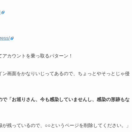
l
ress/
てアカウントを乗っ取るパターン！
イン画面をかなりいじってあるので、ちょっとやそっとじゃ侵
ので「お巡りさん、今も感染していませんし、感染の形跡もな
録が残っているので、○○というページを削除してください。」