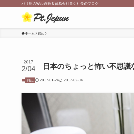
バリ島のWeb通販＆貿易会社ヨシ社長のブログ
ホーム
雑記
2017
日本のちょっと怖い不思議
2/04
2017-01-24
2017-02-04
雑記