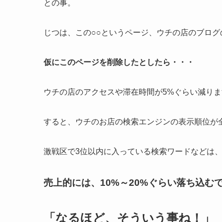
との事。
じつは、この○○というページ、ウチの店のブロ
仮にこのページを削除したとしたら・・・
ウチの店のアクセスや滞在時間が5%ぐらい減りま
すると、ウチのお店の検索エンジンの表示順位が
激戦区で3位以内に入っている検索ワードなどは
売上的には、10%～20%ぐらい落ち込む
「なるほど、そういう事ね！」