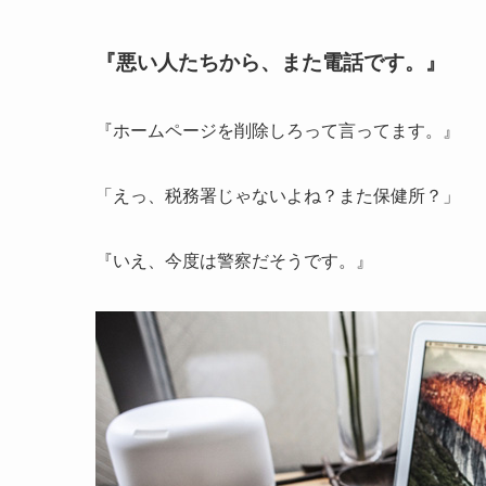
『悪い人たちから、また電話です。』
『ホームページを削除しろって言ってます。』
「えっ、税務署じゃないよね？また保健所？」
『いえ、今度は警察だそうです。』