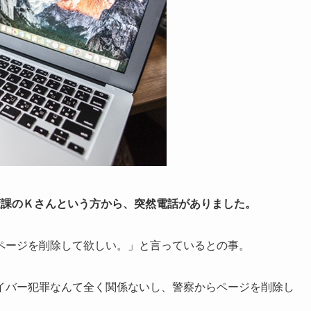
罪対策課のＫさんという方から、突然電話がありました。
ページを削除して欲しい。」と言っているとの事。
イバー犯罪なんて全く関係ないし、警察からページを削除し