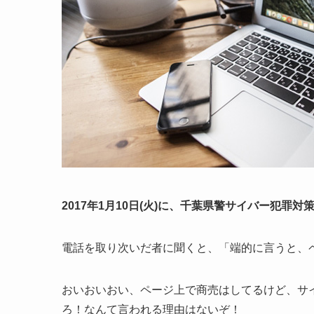
2017年1月10日(火)に、千葉県警サイバー犯
電話を取り次いだ者に聞くと、「端的に言うと、
おいおいおい、ページ上で商売はしてるけど、サ
ろ！なんて言われる理由はないぞ！