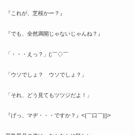
『これが、芝桜かー？』
『でも、全然満開じゃないじゃんね？』
「・・・えっ？」(;￣◇￣
「ウソでしょ？ ウソでしょ？」
「それ、どう見てもツツジだよ！」
『げっ、マヂ・・・ですか？』<(￣口￣||)>