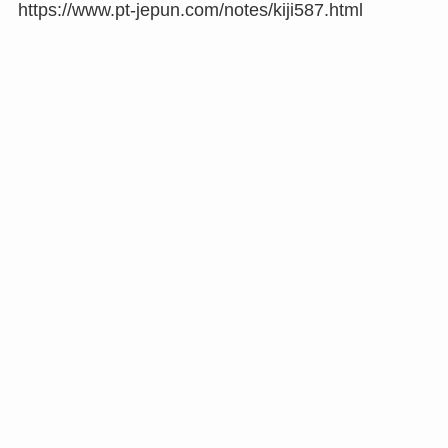
https://www.pt-jepun.com/notes/kiji587.html