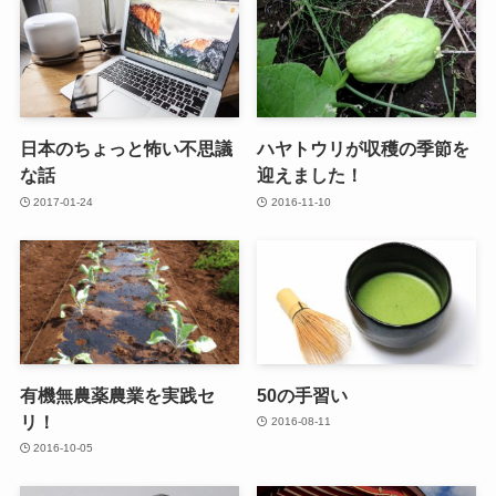
日本のちょっと怖い不思議
ハヤトウリが収穫の季節を
な話
迎えました！
2017-01-24
2016-11-10
有機無農薬農業を実践セ
50の手習い
リ！
2016-08-11
2016-10-05