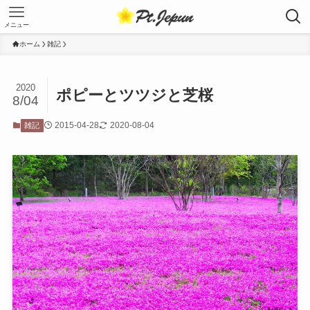
メニュー
ホーム
雑記
2020
ポピーとツツジと芝桜
8/04
2015-04-28
2020-08-04
雑記