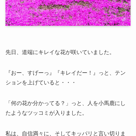
先日、道端にキレイな花が咲いていました。
『おー、すげーっ』『キレイだー！』っと、テン
ションを上げていると・・・
「何の花か分かってる？」っと、人を小馬鹿にし
たようなツッコミが入りました。
私は、自信満々に、そしてキッパリと言い切りま