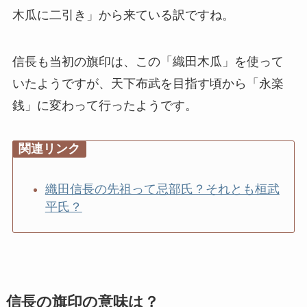
木瓜に二引き」から来ている訳ですね。
信長も当初の旗印は、この「織田木瓜」を使って
いたようですが、天下布武を目指す頃から「永楽
銭」に変わって行ったようです。
関連リンク
織田信長の先祖って忌部氏？それとも桓武
平氏？
信長の旗印の意味は？