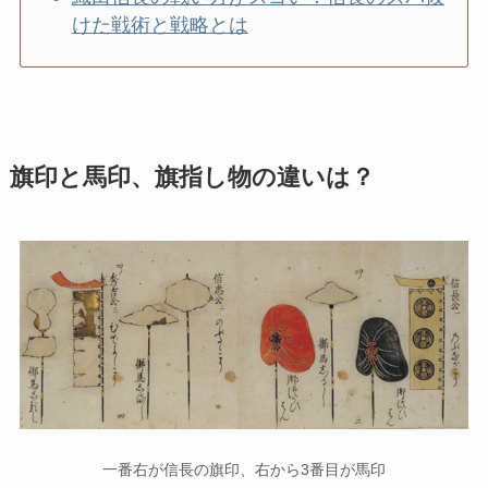
けた戦術と戦略とは
旗印と馬印、旗指し物の違いは？
一番右が信長の旗印、右から3番目が馬印