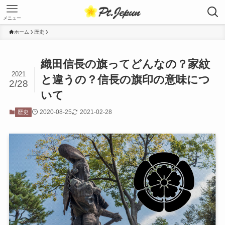
メニュー
ホーム
歴史
織田信長の旗ってどんなの？家紋
2021
と違うの？信長の旗印の意味につ
2/28
いて
2020-08-25
2021-02-28
歴史