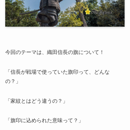
今回のテーマは、織田信長の旗について！
「信長が戦場で使っていた旗印って、どんな
の？」
「家紋とはどう違うの？」
「旗印に込められた意味って？」