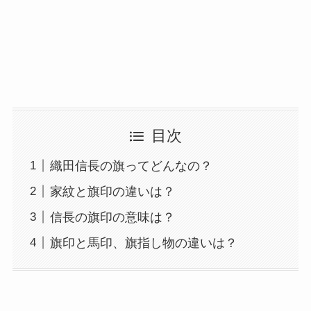
目次
織田信長の旗ってどんなの？
家紋と旗印の違いは？
信長の旗印の意味は？
旗印と馬印、旗指し物の違いは？