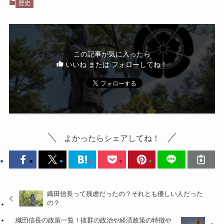
歴史
この記事が気に入ったら
いいね または フォローしてね！
よかったらシェアしてね！
織田信長って残虐だったの？それとも優しい人だった
の？
織田信長の政策一覧！抜群の政治や経済政策の特徴や