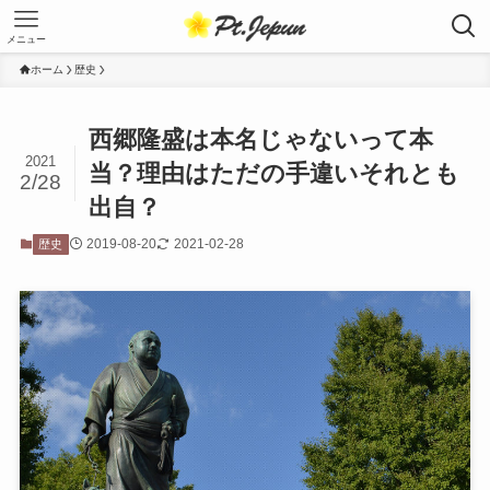
メニュー
ホーム
歴史
西郷隆盛は本名じゃないって本
2021
当？理由はただの手違いそれとも
2/28
出自？
2019-08-20
2021-02-28
歴史