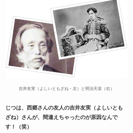
吉井友実（よしいともざね・左）と明治天皇（右）
じつは、西郷さんの友人の吉井友実（よしいとも
ざね）さんが、間違えちゃったのが原因なんで
す！（笑）