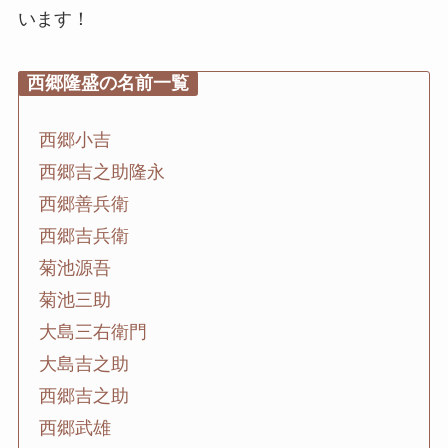
います！
西郷隆盛の名前一覧
西郷小吉
西郷吉之助隆永
西郷善兵衛
西郷吉兵衛
菊池源吾
菊池三助
大島三右衛門
大島吉之助
西郷吉之助
西郷武雄