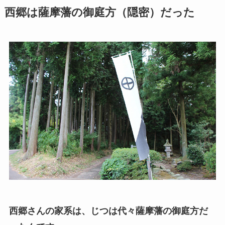
西郷は薩摩藩の御庭方（隠密）だった
西郷さんの家系は、じつは代々薩摩藩の御庭方だ