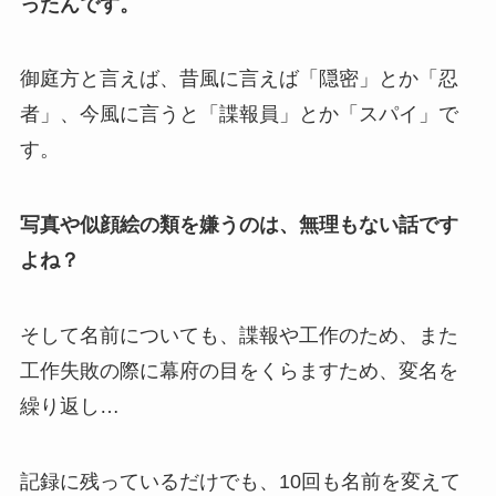
ったんです。
御庭方と言えば、昔風に言えば「隠密」とか「忍
者」、今風に言うと「諜報員」とか「スパイ」で
す。
写真や似顔絵の類を嫌うのは、無理もない話です
よね？
そして名前についても、諜報や工作のため、また
工作失敗の際に幕府の目をくらますため、変名を
繰り返し…
記録に残っているだけでも、10回も名前を変えて