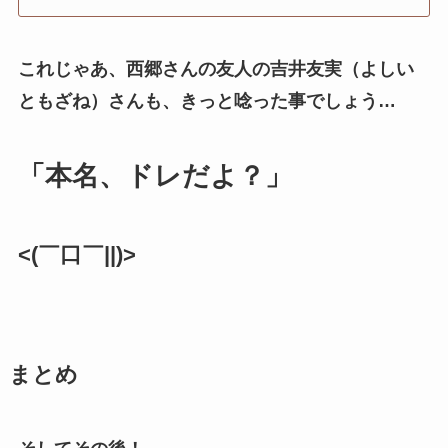
これじゃあ、西郷さんの友人の吉井友実（よしい
ともざね）さんも、きっと唸った事でしょう…
「本名、ドレだよ？」
<(￣口￣||)>
まとめ