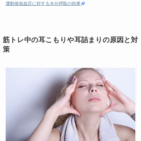
運動後低血圧に対する水分摂取の効果
筋トレ中の耳こもりや耳詰まりの原因と対
策