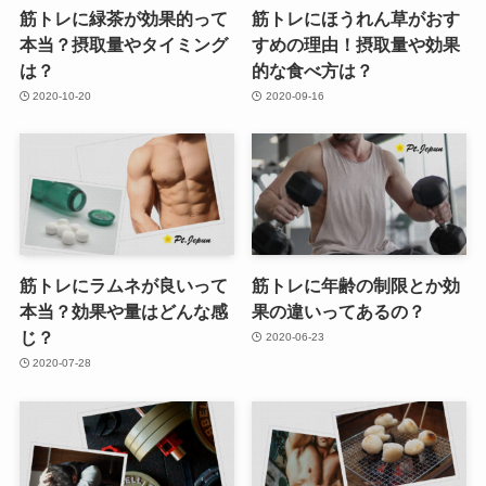
筋トレに緑茶が効果的って
筋トレにほうれん草がおす
本当？摂取量やタイミング
すめの理由！摂取量や効果
は？
的な食べ方は？
2020-10-20
2020-09-16
筋トレにラムネが良いって
筋トレに年齢の制限とか効
本当？効果や量はどんな感
果の違いってあるの？
じ？
2020-06-23
2020-07-28