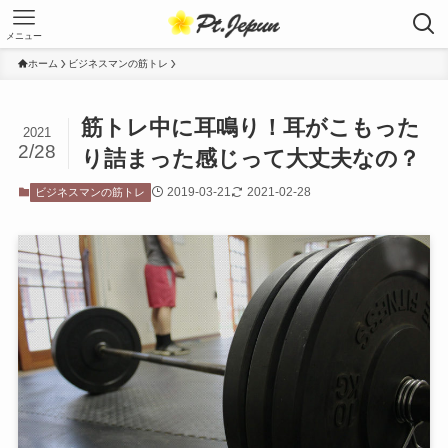
メニュー
ホーム
ビジネスマンの筋トレ
筋トレ中に耳鳴り！耳がこもった
2021
2/28
り詰まった感じって大丈夫なの？
2019-03-21
2021-02-28
ビジネスマンの筋トレ