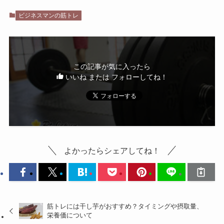
ビジネスマンの筋トレ
この記事が気に入ったら
いいね または フォローしてね！
よかったらシェアしてね！
筋トレには干し芋がおすすめ？タイミングや摂取量、
栄養価について