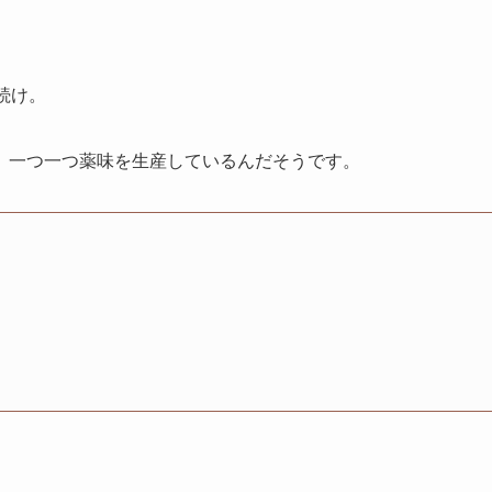
続け。
、一つ一つ薬味を生産しているんだそうです。