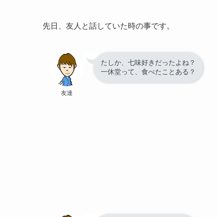
先日、友人と話していた時の事です。
たしか、七味好きだったよね？
一休堂って、食べたことある？
友達