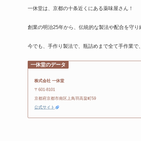
一休堂は、京都の十条近くにある薬味屋さん！
創業の明治25年から、伝統的な製法や配合を守り
今でも、手作り製法で、瓶詰めまで全て手作業で
一休堂のデータ
株式会社 一休堂
〒601-8101
京都府京都市南区上鳥羽高畠町59
公式サイト