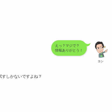
えっ？マジで？
情報ありがとう！
ヨシ
試すしかないですよね？