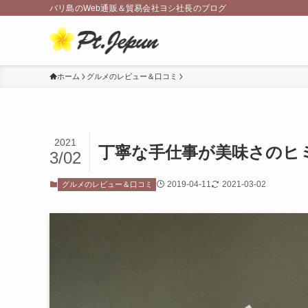
バリ島のWeb通販＆貿易会社ヨシ社長のブログ
ホーム
グルメのレビュー＆口コミ
2021
丁寧な手仕事が美味さのヒ
3/02
2019-04-11
2021-03-02
グルメのレビュー＆口コミ