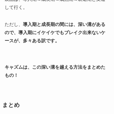
して行く。
ただし、
導入期と成長期の間には、深い溝がある
ので、導入期にイケイケでもブレイク出来ないケ
ースが、多々ある訳です。
キャズムは、この深い溝を越える方法をまとめた
もの！
まとめ