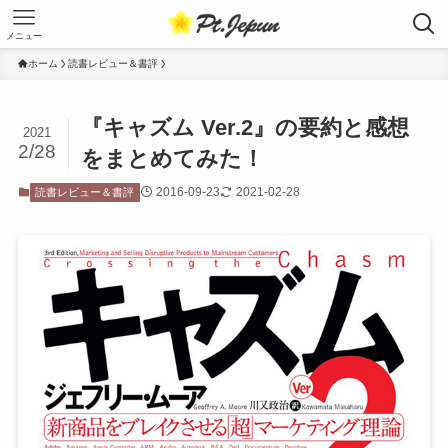
メニュー
ホーム
読書レビュー＆書評
『キャズム Ver.2』の要約と感想
2021
2/28
をまとめてみた！
2016-09-23
2021-02-28
読書レビュー＆書評