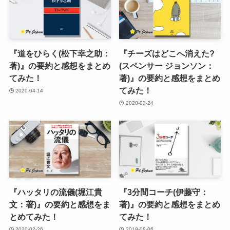
『道をひらく(松下幸之助：
『チーズはどこへ消えた?
著)』の要約と感想をまとめ
(スペンサー ジョンソン：
てみた！
著)』の要約と感想をまとめ
てみた！
2020-04-14
2020-03-24
『ハッタリの流儀(堀江貴
『3分間コーチ(伊藤守：
文：著)』の要約と感想をま
著)』の要約と感想をまとめ
とめてみた！
てみた！
2020-02-26
2019-08-06