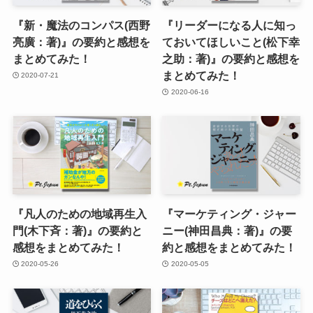
『新・魔法のコンパス(西野
『リーダーになる人に知っ
亮廣：著)』の要約と感想を
ておいてほしいこと(松下幸
まとめてみた！
之助：著)』の要約と感想を
まとめてみた！
2020-07-21
2020-06-16
『凡人のための地域再生入
『マーケティング・ジャー
門(木下斉：著)』の要約と
ニー(神田昌典：著)』の要
感想をまとめてみた！
約と感想をまとめてみた！
2020-05-26
2020-05-05